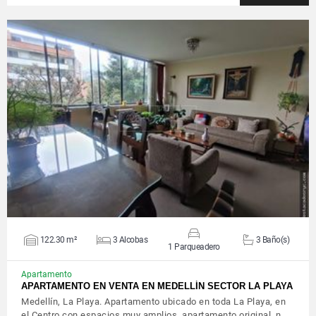
VER DETALLES
122.30 m²
3 Alcobas
3 Baño(s)
1 Parqueadero
Apartamento
APARTAMENTO EN VENTA EN MEDELLÍN SECTOR LA PLAYA
Medellín, La Playa. Apartamento ubicado en toda La Playa, en
el Centro con espacios muy amplios, apartamento original, n…