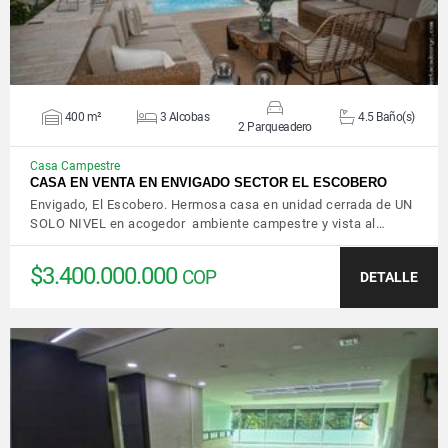
400 m²
3 Alcobas
4.5 Baño(s)
2 Parqueadero
Casa Campestre
CASA EN VENTA EN ENVIGADO SECTOR EL ESCOBERO
Envigado, El Escobero. Hermosa casa en unidad cerrada de UN
SOLO NIVEL en acogedor ambiente campestre y vista al…
$3.400.000.000
COP
DETALLE