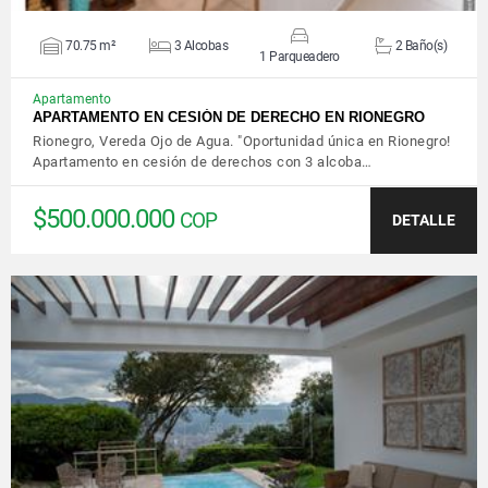
70.75 m²
3 Alcobas
2 Baño(s)
1 Parqueadero
Apartamento
APARTAMENTO EN CESIÓN DE DERECHO EN RIONEGRO
Rionegro, Vereda Ojo de Agua. "Oportunidad única en Rionegro!
Apartamento en cesión de derechos con 3 alcoba…
$500.000.000
COP
DETALLE
VER DETALLES