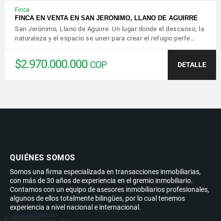
Finca
FINCA EN VENTA EN SAN JERÓNIMO, LLANO DE AGUIRRE
San Jerónimo, Llano de Aguirre. Un lugar donde el descanso, la
naturaleza y el espacio se unen para crear el refugio perfe…
$2.970.000.000
COP
DETALLE
QUIÉNES SOMOS
Somos una firma especializada en transacciones inmobiliarias,
con más de 30 años de experiencia en el gremio inmobiliario.
Contamos con un equipo de asesores inmobiliarios profesionales,
algunos de ellos totalmente bilingües, por lo cual tenemos
experiencia a nivel nacional e internacional.