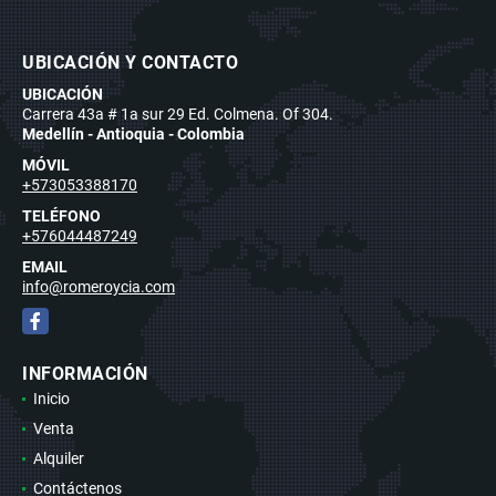
UBICACIÓN Y CONTACTO
UBICACIÓN
Carrera 43a # 1a sur 29 Ed. Colmena. Of 304.
Medellín - Antioquia - Colombia
MÓVIL
+573053388170
TELÉFONO
+576044487249
EMAIL
info@romeroycia.com
Facebook
INFORMACIÓN
Inicio
Venta
Alquiler
Contáctenos