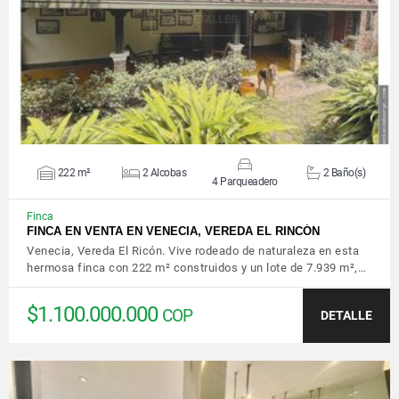
VER DETALLES
222 m²
2 Alcobas
2 Baño(s)
4 Parqueadero
Finca
FINCA EN VENTA EN VENECIA, VEREDA EL RINCÓN
Venecia, Vereda El Ricón. Vive rodeado de naturaleza en esta
hermosa finca con 222 m² construidos y un lote de 7.939 m²,…
$1.100.000.000
COP
DETALLE