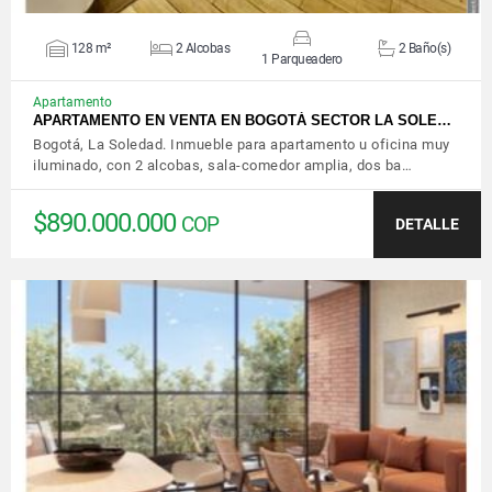
128 m²
2 Alcobas
2 Baño(s)
1 Parqueadero
Apartamento
APARTAMENTO EN VENTA EN BOGOTÁ SECTOR LA SOLE…
Bogotá, La Soledad. Inmueble para apartamento u oficina muy
iluminado, con 2 alcobas, sala-comedor amplia, dos ba…
$890.000.000
COP
DETALLE
VER DETALLES