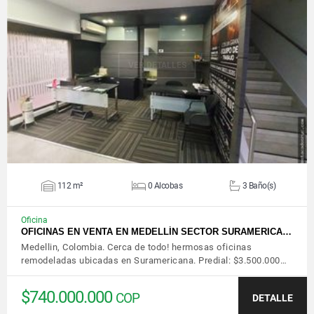
VER DETALLES
112 m²
0 Alcobas
3 Baño(s)
Oficina
OFICINAS EN VENTA EN MEDELLÍN SECTOR SURAMERICA…
Medellin, Colombia. Cerca de todo! hermosas oficinas
remodeladas ubicadas en Suramericana. Predial: $3.500.000…
$740.000.000
COP
DETALLE