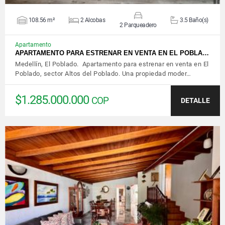
108.56 m²
2 Alcobas
3.5 Baño(s)
2 Parqueadero
Apartamento
APARTAMENTO PARA ESTRENAR EN VENTA EN EL POBLA…
Medellín, El Poblado. Apartamento para estrenar en venta en El
Poblado, sector Altos del Poblado. Una propiedad moder…
$1.285.000.000
COP
DETALLE
VER DETALLES