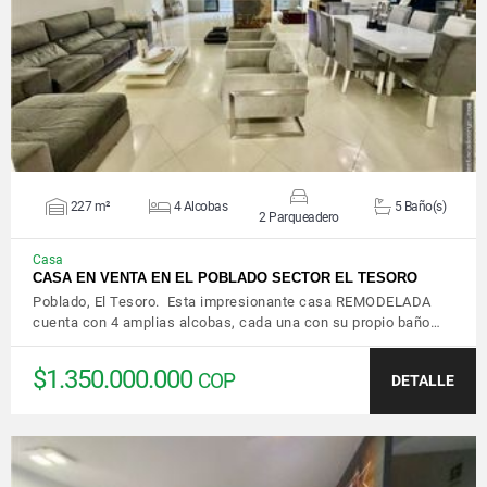
VER DETALLES
227 m²
4 Alcobas
5 Baño(s)
2 Parqueadero
Casa
CASA EN VENTA EN EL POBLADO SECTOR EL TESORO
Poblado, El Tesoro. Esta impresionante casa REMODELADA
cuenta con 4 amplias alcobas, cada una con su propio baño…
$1.350.000.000
COP
DETALLE