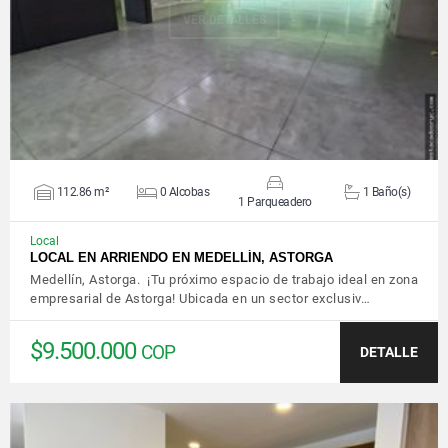
VER DETALLES
112.86 m²
0 Alcobas
1 Baño(s)
1 Parqueadero
Local
LOCAL EN ARRIENDO EN MEDELLÍN, ASTORGA
Medellín, Astorga. ¡Tu próximo espacio de trabajo ideal en zona
empresarial de Astorga! Ubicada en un sector exclusiv…
$9.500.000
COP
DETALLE