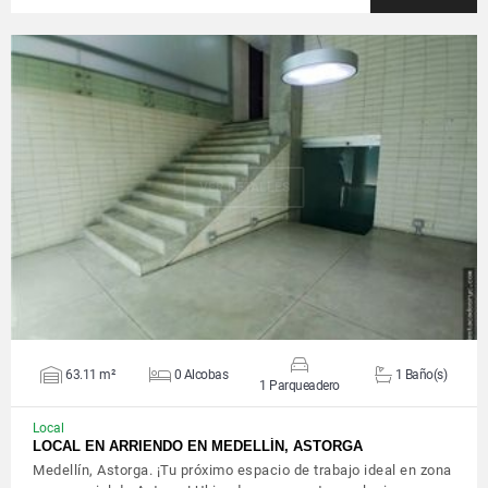
VER DETALLES
63.11 m²
0 Alcobas
1 Baño(s)
1 Parqueadero
Local
LOCAL EN ARRIENDO EN MEDELLÍN, ASTORGA
Medellín, Astorga. ¡Tu próximo espacio de trabajo ideal en zona