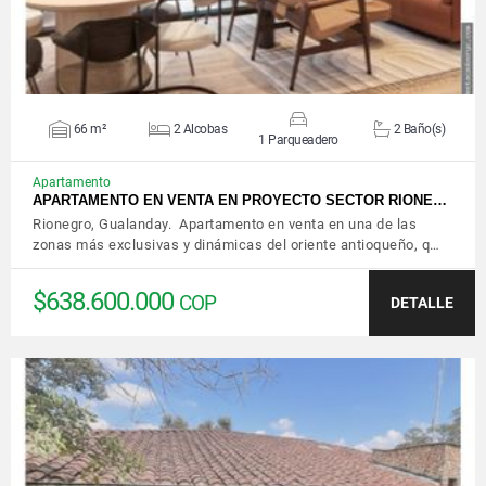
66 m²
2 Alcobas
2 Baño(s)
1 Parqueadero
Apartamento
APARTAMENTO EN VENTA EN PROYECTO SECTOR RIONE…
Rionegro, Gualanday. Apartamento en venta en una de las
zonas más exclusivas y dinámicas del oriente antioqueño, q…
$638.600.000
COP
DETALLE