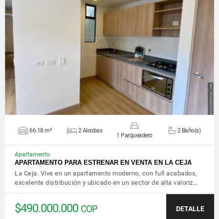
VER DETALLES
66.18 m²
2 Alcobas
2 Baño(s)
1 Parqueadero
Apartamento
APARTAMENTO PARA ESTRENAR EN VENTA EN LA CEJA
La Ceja. Vive en un apartamento moderno, con full acabados,
excelente distribución y ubicado en un sector de alta valoriz…
$490.000.000
COP
DETALLE