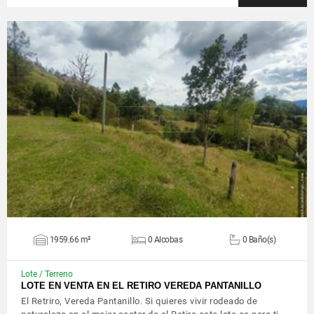
VER DETALLES
1959.66 m²
0 Alcobas
0 Baño(s)
Lote / Terreno
LOTE EN VENTA EN EL RETIRO VEREDA PANTANILLO
El Retriro, Vereda Pantanillo. Si quieres vivir rodeado de