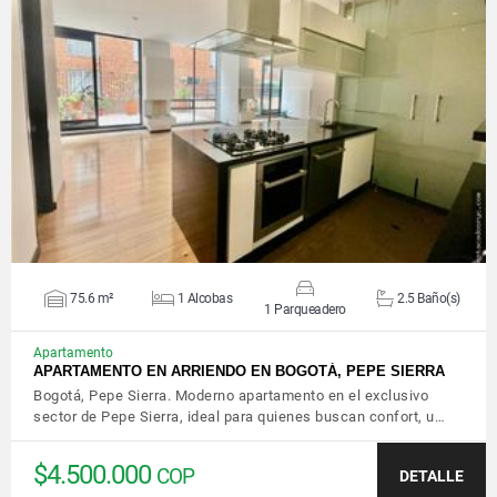
VER DETALLES
75.6 m²
1 Alcobas
2.5 Baño(s)
1 Parqueadero
Apartamento
APARTAMENTO EN ARRIENDO EN BOGOTÁ, PEPE SIERRA
Bogotá, Pepe Sierra. Moderno apartamento en el exclusivo
sector de Pepe Sierra, ideal para quienes buscan confort, u…
$4.500.000
COP
DETALLE