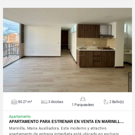
VER DETALLES
80.27 m²
3 Alcobas
2 Baño(s)
1 Parqueadero
Apartamento
APARTAMENTO PARA ESTRENAR EN VENTA EN MARINILL…
Marinilla, Maria Auxiliadora. Este moderno y atractivo
apartamento de entrega inmediata está ubicado en exclusiv…