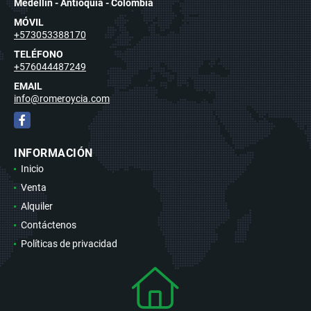
Medellín - Antioquia - Colombia
MÓVIL
+573053388170
TELÉFONO
+576044487249
EMAIL
info@romeroycia.com
Facebook
INFORMACIÓN
Inicio
Venta
Alquiler
Contáctenos
Políticas de privacidad