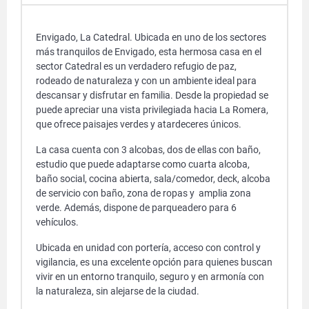
Envigado, La Catedral. Ubicada en uno de los sectores
más tranquilos de Envigado, esta hermosa casa en el
sector Catedral es un verdadero refugio de paz,
rodeado de naturaleza y con un ambiente ideal para
descansar y disfrutar en familia. Desde la propiedad se
puede apreciar una vista privilegiada hacia La Romera,
que ofrece paisajes verdes y atardeceres únicos.
La casa cuenta con 3 alcobas, dos de ellas con baño,
estudio que puede adaptarse como cuarta alcoba,
baño social, cocina abierta, sala/comedor, deck, alcoba
de servicio con baño, zona de ropas y amplia zona
verde. Además, dispone de parqueadero para 6
vehículos.
Ubicada en unidad con portería, acceso con control y
vigilancia, es una excelente opción para quienes buscan
vivir en un entorno tranquilo, seguro y en armonía con
la naturaleza, sin alejarse de la ciudad.