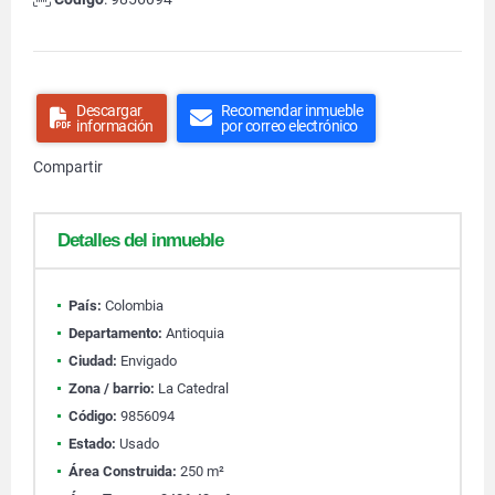
Descargar
Recomendar inmueble
información
por correo electrónico
Compartir
Detalles del inmueble
País:
Colombia
Departamento:
Antioquia
Ciudad:
Envigado
Zona / barrio:
La Catedral
Código:
9856094
Estado:
Usado
Área Construida:
250 m²