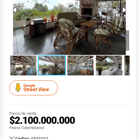
Google
Street View
Precio de venta
$2.100.000.000
Pesos Colombianos
Código
: 9856094