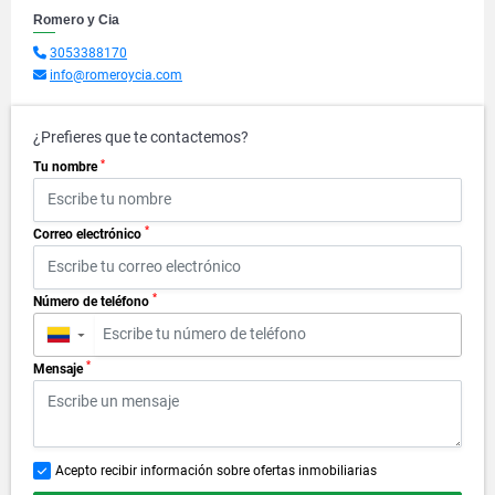
Romero y Cia
3053388170
info@romeroycia.com
¿Prefieres que te contactemos?
*
Tu nombre
*
Correo electrónico
*
Número de teléfono
▼
*
Mensaje
Acepto recibir información sobre ofertas inmobiliarias