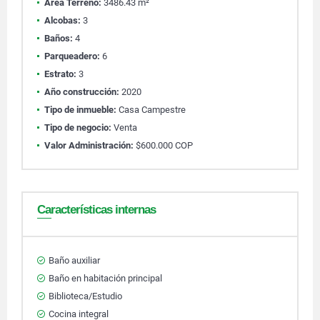
Área Terreno:
3486.43 m²
Alcobas:
3
Baños:
4
Parqueadero:
6
Estrato:
3
Año construcción:
2020
Tipo de inmueble:
Casa Campestre
Tipo de negocio:
Venta
Valor Administración:
$600.000 COP
Características internas
Baño auxiliar
Baño en habitación principal
Biblioteca/Estudio
Cocina integral