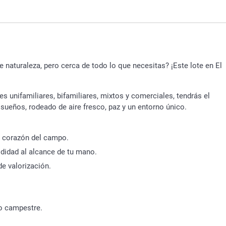
 naturaleza, pero cerca de todo lo que necesitas? ¡Este lote en El
s unifamiliares, bifamiliares, mixtos y comerciales, tendrás el
 sueños, rodeado de aire fresco, paz y un entorno único.
el corazón del campo.
odidad al alcance de tu mano.
e valorización.
so campestre.