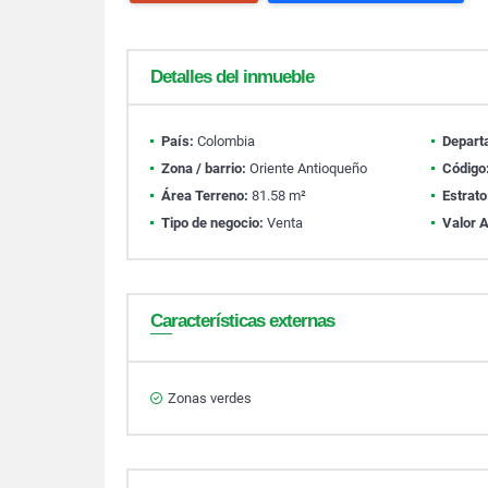
Detalles del inmueble
País:
Colombia
Depart
Zona / barrio:
Oriente Antioqueño
Código
Área Terreno:
81.58 m²
Estrato
Tipo de negocio:
Venta
Valor A
Características externas
Zonas verdes