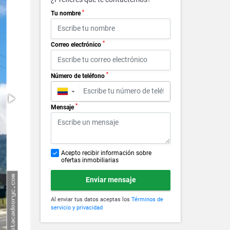
*
Tu nombre
*
Correo electrónico
*
Número de teléfono
▼
*
Mensaje
Acepto recibir información sobre
ofertas inmobiliarias
Enviar mensaje
Al enviar tus datos aceptas los
Términos de
servicio y privacidad