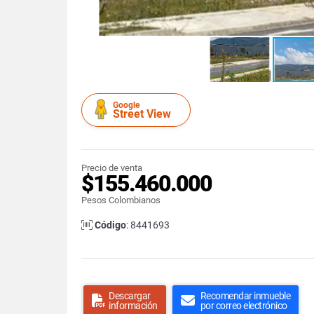
Google
Street View
Precio de venta
$155.460.000
Pesos Colombianos
Código
: 8441693
Descargar
Recomendar inmueble
información
por correo electrónico