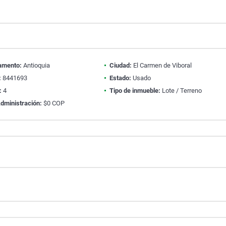
amento:
Antioquia
Ciudad:
El Carmen de Viboral
:
8441693
Estado:
Usado
:
4
Tipo de inmueble:
Lote / Terreno
dministración:
$0 COP