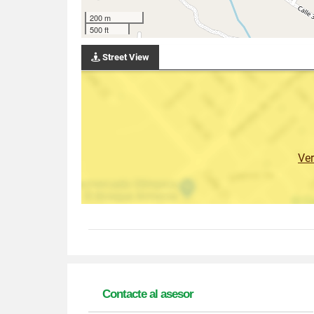
200 m
500 ft
Street View
Ve
Contacte al asesor