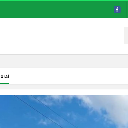
Facebo
boral