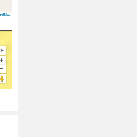
eetMap