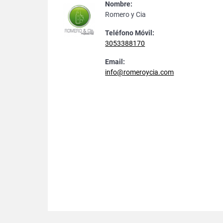
Nombre:
Romero y Cia
Teléfono Móvil:
3053388170
Email:
info@romeroycia.com