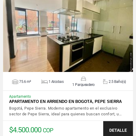
VER DETALLES
75.6 m²
1 Alcobas
2.5 Baño(s)
1 Parqueadero
Apartamento
APARTAMENTO EN ARRIENDO EN BOGOTÁ, PEPE SIERRA
Bogotá, Pepe Sierra. Moderno apartamento en el exclusivo
sector de Pepe Sierra, ideal para quienes buscan confort, u…
$4.500.000
COP
DETALLE