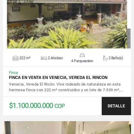
VER DETALLES
222 m²
2 Alcobas
2 Baño(s)
4 Parqueadero
Finca
FINCA EN VENTA EN VENECIA, VEREDA EL RINCÓN
Venecia, Vereda El Ricón. Vive rodeado de naturaleza en esta
hermosa finca con 222 m² construidos y un lote de 7.939 m²,…
$1.100.000.000
COP
DETALLE