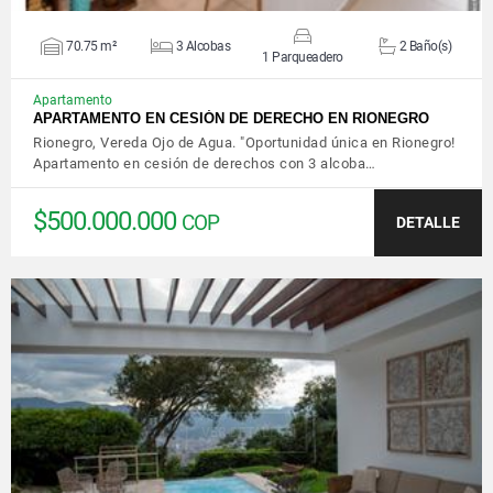
70.75 m²
3 Alcobas
2 Baño(s)
1 Parqueadero
Apartamento
APARTAMENTO EN CESIÓN DE DERECHO EN RIONEGRO
Rionegro, Vereda Ojo de Agua. "Oportunidad única en Rionegro!
Apartamento en cesión de derechos con 3 alcoba…
$500.000.000
COP
DETALLE
VER DETALLES