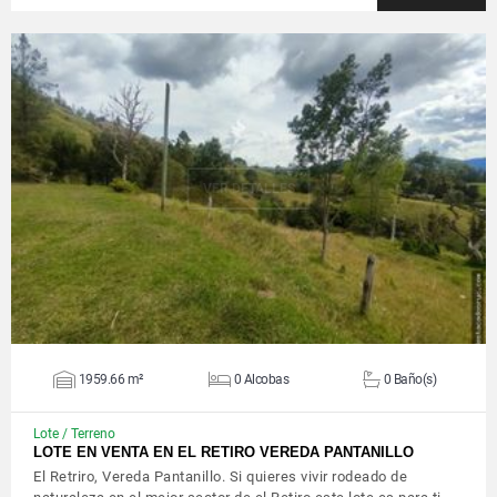
VER DETALLES
1959.66 m²
0 Alcobas
0 Baño(s)
Lote / Terreno
LOTE EN VENTA EN EL RETIRO VEREDA PANTANILLO
El Retriro, Vereda Pantanillo. Si quieres vivir rodeado de