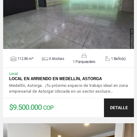
VER DETALLES
112.86 m²
0 Alcobas
1 Baño(s)
1 Parqueadero
Local
LOCAL EN ARRIENDO EN MEDELLÍN, ASTORGA
Medellín, Astorga. ¡Tu próximo espacio de trabajo ideal en zona
empresarial de Astorga! Ubicada en un sector exclusiv…
$9.500.000
COP
DETALLE