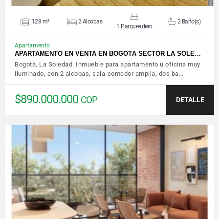
128 m²
2 Alcobas
2 Baño(s)
1 Parqueadero
Apartamento
APARTAMENTO EN VENTA EN BOGOTÁ SECTOR LA SOLE…
Bogotá, La Soledad. Inmueble para apartamento u oficina muy
iluminado, con 2 alcobas, sala-comedor amplia, dos ba…
$890.000.000
COP
DETALLE
VER DETALLES