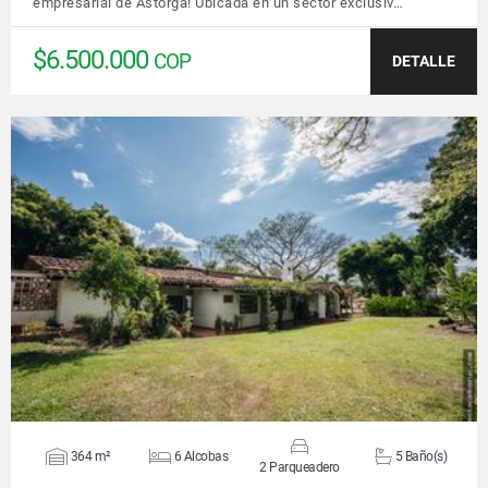
empresarial de Astorga! Ubicada en un sector exclusiv…
$6.500.000
COP
DETALLE
VER DETALLES
364 m²
6 Alcobas
5 Baño(s)
2 Parqueadero