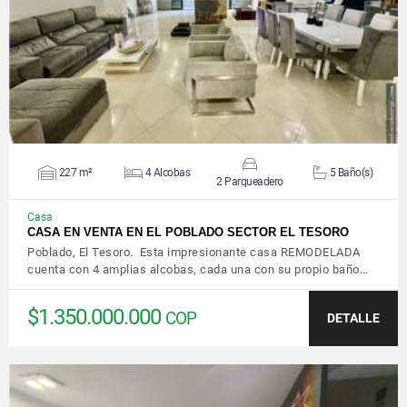
VER DETALLES
227 m²
4 Alcobas
5 Baño(s)
2 Parqueadero
Casa
CASA EN VENTA EN EL POBLADO SECTOR EL TESORO
Poblado, El Tesoro. Esta impresionante casa REMODELADA
cuenta con 4 amplias alcobas, cada una con su propio baño…
$1.350.000.000
COP
DETALLE