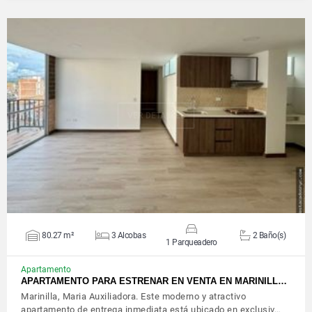
VER DETALLES
80.27 m²
3 Alcobas
2 Baño(s)
1 Parqueadero
Apartamento
APARTAMENTO PARA ESTRENAR EN VENTA EN MARINILL…
Marinilla, Maria Auxiliadora. Este moderno y atractivo
apartamento de entrega inmediata está ubicado en exclusiv…