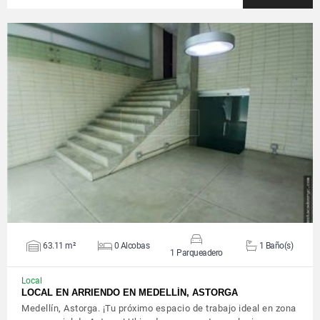
VER DETALLES
63.11 m²
0 Alcobas
1 Baño(s)
1 Parqueadero
Local
LOCAL EN ARRIENDO EN MEDELLÍN, ASTORGA
Medellín, Astorga. ¡Tu próximo espacio de trabajo ideal en zona