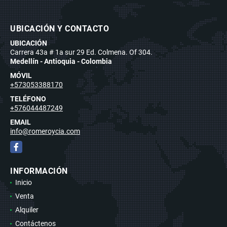
UBICACIÓN Y CONTACTO
UBICACIÓN
Carrera 43a # 1a sur 29 Ed. Colmena. Of 304.
Medellín - Antioquia - Colombia
MÓVIL
+573053388170
TELÉFONO
+576044487249
EMAIL
info@romeroycia.com
Facebook
INFORMACIÓN
Inicio
Venta
Alquiler
Contáctenos