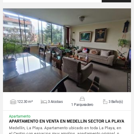
VER DETALLES
122.30 m²
3 Alcobas
3 Baño(s)
1 Parqueadero
Apartamento
APARTAMENTO EN VENTA EN MEDELLÍN SECTOR LA PLAYA
Medellín, La Playa. Apartamento ubicado en toda La Playa, en
el Centro con espacios muy amplios, apartamento original, n…