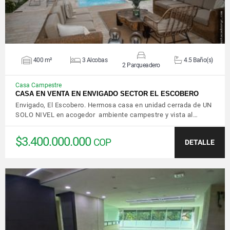
400 m²
3 Alcobas
4.5 Baño(s)
2 Parqueadero
Casa Campestre
CASA EN VENTA EN ENVIGADO SECTOR EL ESCOBERO
Envigado, El Escobero. Hermosa casa en unidad cerrada de UN
SOLO NIVEL en acogedor ambiente campestre y vista al…
$3.400.000.000
COP
DETALLE