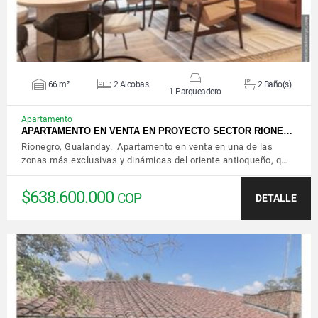
66 m²
2 Alcobas
2 Baño(s)
1 Parqueadero
Apartamento
APARTAMENTO EN VENTA EN PROYECTO SECTOR RIONE…
Rionegro, Gualanday. Apartamento en venta en una de las
zonas más exclusivas y dinámicas del oriente antioqueño, q…
$638.600.000
COP
DETALLE