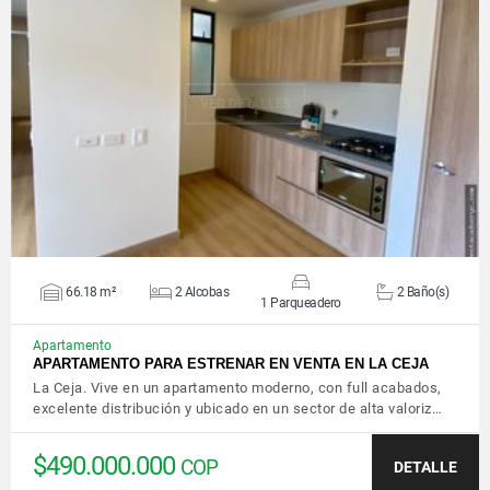
VER DETALLES
66.18 m²
2 Alcobas
2 Baño(s)
1 Parqueadero
Apartamento
APARTAMENTO PARA ESTRENAR EN VENTA EN LA CEJA
La Ceja. Vive en un apartamento moderno, con full acabados,
excelente distribución y ubicado en un sector de alta valoriz…
$490.000.000
COP
DETALLE