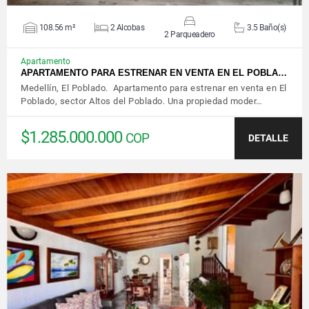
108.56 m²
2 Alcobas
3.5 Baño(s)
2 Parqueadero
Apartamento
APARTAMENTO PARA ESTRENAR EN VENTA EN EL POBLA…
Medellín, El Poblado. Apartamento para estrenar en venta en El
Poblado, sector Altos del Poblado. Una propiedad moder…
$1.285.000.000
COP
DETALLE
VER DETALLES