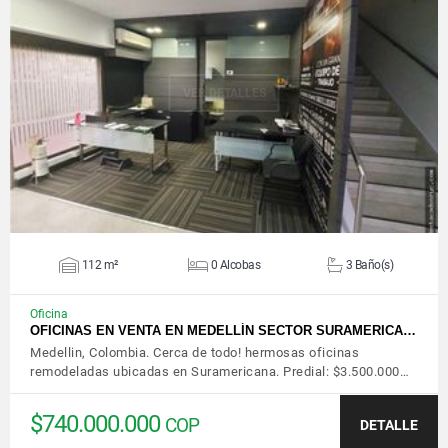
VER DETALLES
112 m²
0 Alcobas
3 Baño(s)
Oficina
OFICINAS EN VENTA EN MEDELLÍN SECTOR SURAMERICA…
Medellin, Colombia. Cerca de todo! hermosas oficinas
remodeladas ubicadas en Suramericana. Predial: $3.500.000…
$740.000.000
COP
DETALLE