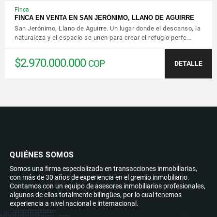
Finca
FINCA EN VENTA EN SAN JERÓNIMO, LLANO DE AGUIRRE
San Jerónimo, Llano de Aguirre. Un lugar donde el descanso, la
naturaleza y el espacio se unen para crear el refugio perfe…
$2.970.000.000
COP
DETALLE
QUIÉNES SOMOS
Somos una firma especializada en transacciones inmobiliarias,
con más de 30 años de experiencia en el gremio inmobiliario.
Contamos con un equipo de asesores inmobiliarios profesionales,
algunos de ellos totalmente bilingües, por lo cual tenemos
experiencia a nivel nacional e internacional.