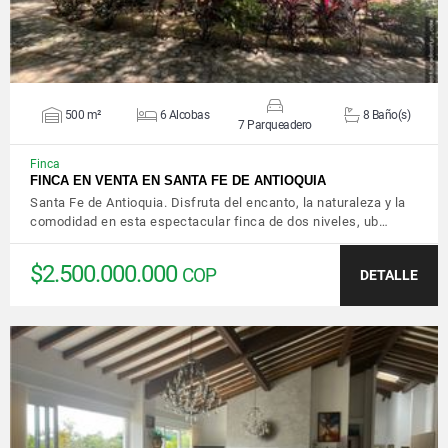
500 m²
6 Alcobas
8 Baño(s)
7 Parqueadero
Finca
FINCA EN VENTA EN SANTA FE DE ANTIOQUIA
Santa Fe de Antioquia. Disfruta del encanto, la naturaleza y la
comodidad en esta espectacular finca de dos niveles, ub…
$2.500.000.000
COP
DETALLE