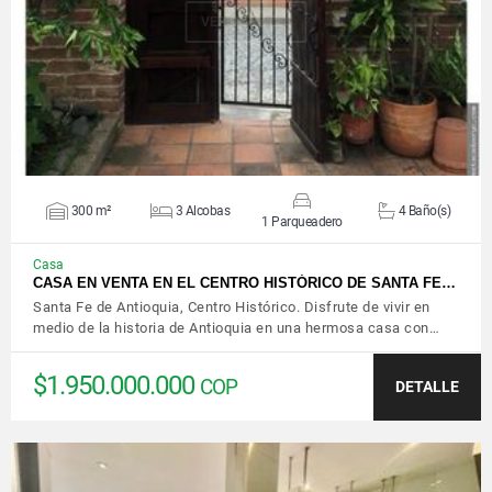
VER DETALLES
300 m²
3 Alcobas
4 Baño(s)
1 Parqueadero
Casa
CASA EN VENTA EN EL CENTRO HISTÓRICO DE SANTA FE…
Santa Fe de Antioquia, Centro Histórico. Disfrute de vivir en
medio de la historia de Antioquia en una hermosa casa con…
$1.950.000.000
COP
DETALLE