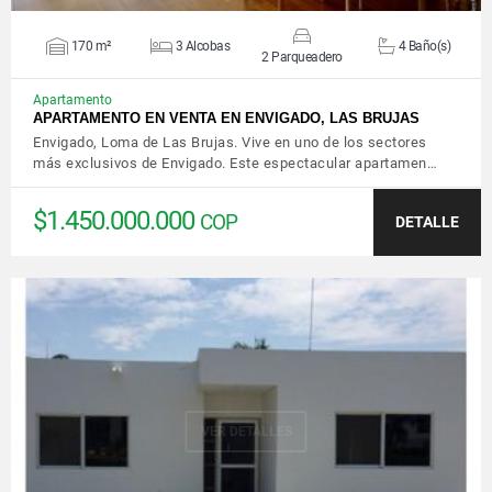
170 m²
3 Alcobas
4 Baño(s)
2 Parqueadero
Apartamento
APARTAMENTO EN VENTA EN ENVIGADO, LAS BRUJAS
Envigado, Loma de Las Brujas. Vive en uno de los sectores
más exclusivos de Envigado. Este espectacular apartamen…
$1.450.000.000
COP
DETALLE
VER DETALLES