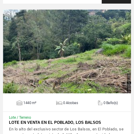
VER DETALLES
1440 m²
0 Alcobas
0 Baño(s)
Lote / Terreno
LOTE EN VENTA EN EL POBLADO, LOS BALSOS
En lo alto del exclusivo sector de Los Balsos, en El Poblado, se