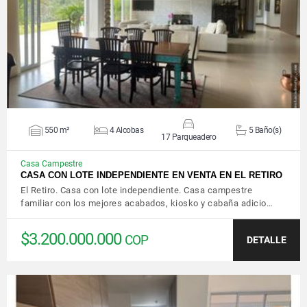
VER DETALLES
550 m²
4 Alcobas
5 Baño(s)
17 Parqueadero
Casa Campestre
CASA CON LOTE INDEPENDIENTE EN VENTA EN EL RETIRO
El Retiro. Casa con lote independiente. Casa campestre
familiar con los mejores acabados, kiosko y cabaña adicio…
$3.200.000.000
COP
DETALLE