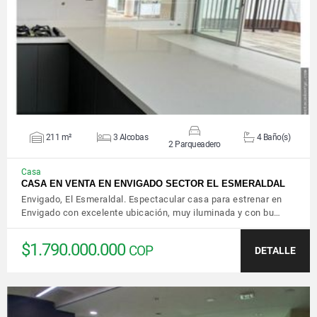
VER DETALLES
211 m²
3 Alcobas
4 Baño(s)
2 Parqueadero
Casa
CASA EN VENTA EN ENVIGADO SECTOR EL ESMERALDAL
Envigado, El Esmeraldal. Espectacular casa para estrenar en
Envigado con excelente ubicación, muy iluminada y con bu…
$1.790.000.000
COP
DETALLE