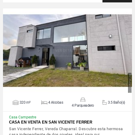
VER DETALLES
320 m²
4 Alcobas
3.5 Baño(s)
4 Parqueadero
Casa Campestre
CASA EN VENTA EN SAN VICENTE FERRER
San Vicente Ferrer, Vereda Chaparral. Descubre esta hermosa
casa independiente de dos niveles, ideal para qui…