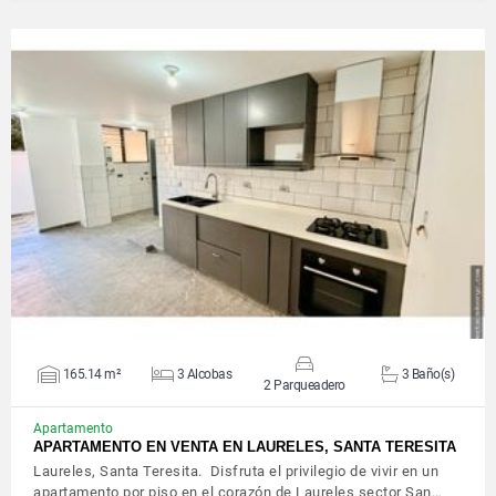
VER DETALLES
165.14 m²
3 Alcobas
3 Baño(s)
2 Parqueadero
Apartamento
APARTAMENTO EN VENTA EN LAURELES, SANTA TERESITA
Laureles, Santa Teresita. Disfruta el privilegio de vivir en un
apartamento por piso en el corazón de Laureles sector San…