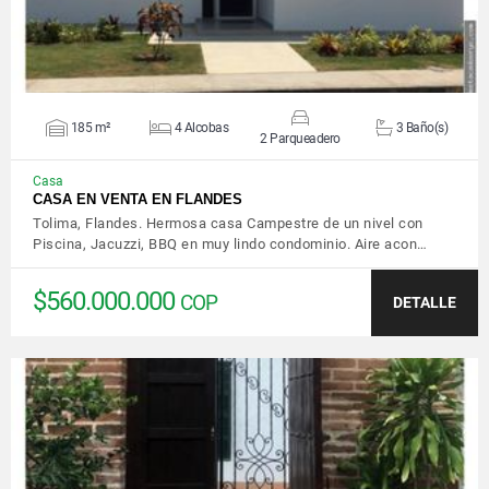
185 m²
4 Alcobas
3 Baño(s)
2 Parqueadero
Casa
CASA EN VENTA EN FLANDES
Tolima, Flandes. Hermosa casa Campestre de un nivel con
Piscina, Jacuzzi, BBQ en muy lindo condominio. Aire acon…
$560.000.000
COP
DETALLE