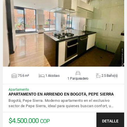
VER DETALLES
75.6 m²
1 Alcobas
2.5 Baño(s)
1 Parqueadero
Apartamento
APARTAMENTO EN ARRIENDO EN BOGOTÁ, PEPE SIERRA
Bogotá, Pepe Sierra. Moderno apartamento en el exclusivo
sector de Pepe Sierra, ideal para quienes buscan confort, u…
$4.500.000
COP
DETALLE