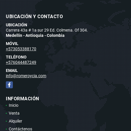
UBICACIÓN Y CONTACTO
UBICACIÓN
Carrera 43a # 1a sur 29 Ed. Colmena. Of 304.
Medellín - Antioquia - Colombia
MÓVIL
+573053388170
TELÉFONO
+576044487249
EMAIL
info@romeroycia.com
Facebook
INFORMACIÓN
Inicio
Venta
Alquiler
Contáctenos