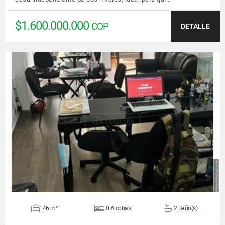
$1.600.000.000
COP
DETALLE
VER DETALLES
46 m²
0 Alcobas
2 Baño(s)