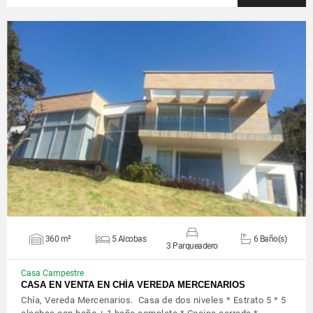
VER DETALLES
360 m²
5 Alcobas
6 Baño(s)
3 Parqueadero
Casa Campestre
CASA EN VENTA EN CHÍA VEREDA MERCENARIOS
Chía, Vereda Mercenarios. Casa de dos niveles * Estrato 5 * 5