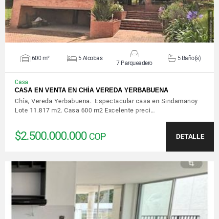
600 m²
5 Alcobas
5 Baño(s)
7 Parqueadero
Casa
CASA EN VENTA EN CHÍA VEREDA YERBABUENA
Chía, Vereda Yerbabuena. Espectacular casa en Sindamanoy
Lote 11.817 m2. Casa 600 m2 Excelente preci…
$2.500.000.000
COP
DETALLE