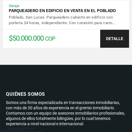
Garaje
PARQUEADERO EN EDIFICIO EN VENTA EN EL POBLADO
Poblado, San Lucas. Parqueadero cubierto en edificio con
portería 24 horas, independiente. Con conexión para carro…
$50.000.000
COP
DETALLE
QUIÉNES SOMOS
Somos una firma especializada en transacciones inmobiliarias,
con más de 30 años de experiencia en el gremio inmobiliario.
Contamos con un equipo de asesores inmobiliarios profesionales,
algunos de ellos totalmente bilingües, por lo cual tenemos
experiencia a nivel nacional e internacional.