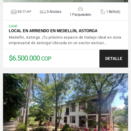
63.11 m²
0 Alcobas
1 Baño(s)
1 Parqueadero
Local
LOCAL EN ARRIENDO EN MEDELLÍN, ASTORGA
Medellín, Astorga. ¡Tu próximo espacio de trabajo ideal en zona
empresarial de Astorga! Ubicada en un sector exclusi…
$6.500.000
COP
DETALLE
VER DETALLES