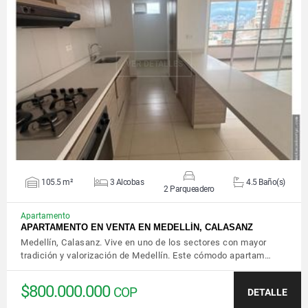
VER DETALLES
105.5 m²
3 Alcobas
4.5 Baño(s)
2 Parqueadero
Apartamento
APARTAMENTO EN VENTA EN MEDELLÍN, CALASANZ
Medellín, Calasanz. Vive en uno de los sectores con mayor
tradición y valorización de Medellín. Este cómodo apartam…
$800.000.000
COP
DETALLE