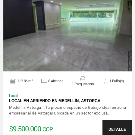
VER DETALLES
112.86 m²
0 Alcobas
1 Baño(s)
1 Parqueadero
Local
LOCAL EN ARRIENDO EN MEDELLÍN, ASTORGA
Medellín, Astorga. ¡Tu próximo espacio de trabajo ideal en zona
empresarial de Astorga! Ubicada en un sector exclusi…
$9.500.000
COP
DETALLE