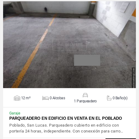
VER DETALLES
12 m²
0 Alcobas
0 Baño(s)
1 Parqueadero
Garaje
PARQUEADERO EN EDIFICIO EN VENTA EN EL POBLADO
Poblado, San Lucas. Parqueadero cubierto en edificio con
portería 24 horas, independiente. Con conexxión para carro…