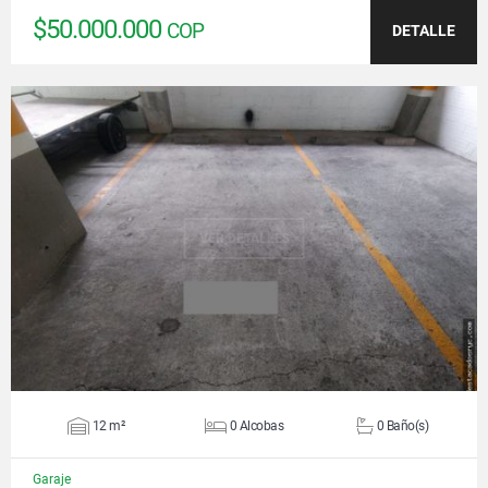
$50.000.000
COP
DETALLE
VER DETALLES
12 m²
0 Alcobas
0 Baño(s)
Garaje