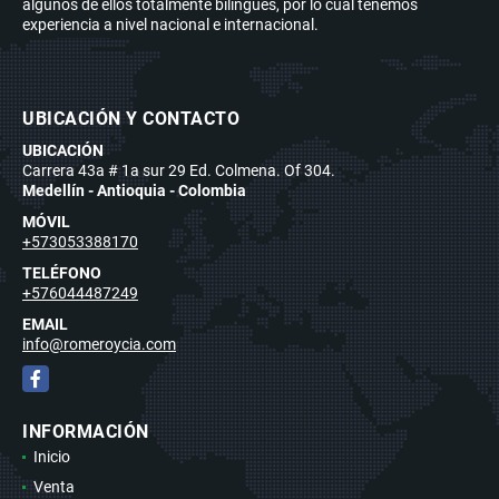
algunos de ellos totalmente bilingües, por lo cual tenemos
experiencia a nivel nacional e internacional.
UBICACIÓN Y CONTACTO
UBICACIÓN
Carrera 43a # 1a sur 29 Ed. Colmena. Of 304.
Medellín - Antioquia - Colombia
MÓVIL
+573053388170
TELÉFONO
+576044487249
EMAIL
info@romeroycia.com
Facebook
INFORMACIÓN
Inicio
Venta