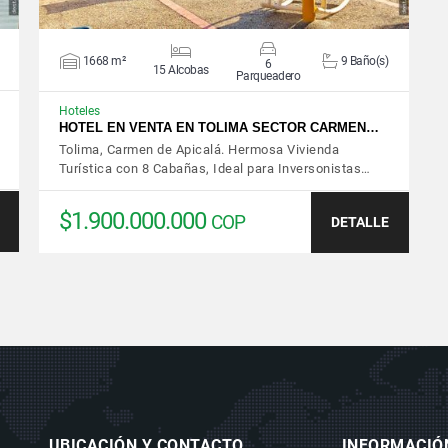
1668 m²
9 Baño(s)
6
15 Alcobas
Parqueadero
Hoteles
HOTEL EN VENTA EN TOLIMA SECTOR CARMEN…
Tolima, Carmen de Apicalá. Hermosa Vivienda
Turística con 8 Cabañas, Ideal para Inversonistas…
$1.900.000.000
COP
DETALLE
UBICACIÓN Y CONTACTO
INFORMACIÓ