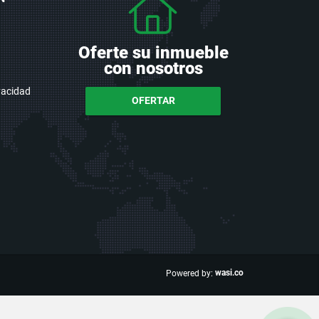
Oferte su inmueble
con nosotros
ivacidad
OFERTAR
wasi.co
Powered by: