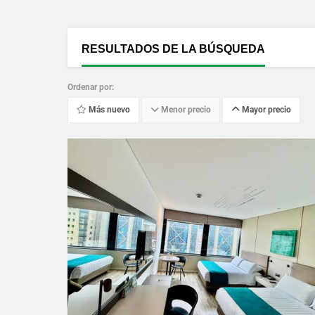
RESULTADOS DE LA BÚSQUEDA
Ordenar por:
Más nuevo
Menor precio
Mayor precio
VER DETALLES