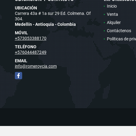
Inicio
UBICACIÓN
Carrera 43a # 1a sur 29 Ed. Colmena. Of
Venta
304.
Alquiler
Medellín - Antioquia - Colombia
Contáctenos
MÓVIL
+573053388170
Políticas de pr
TELÉFONO
+576044487249
EMAIL
info@romeroycia.com
Facebook