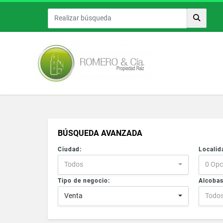
BÚSQUEDA AVANZADA
Ciudad:
Localid
Todos
0 Opc
Tipo de negocio:
Alcobas
Venta
Todo