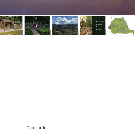
Compartir