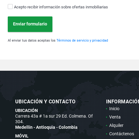
Acepto recibir información sobre ofertas inmobiliarias
Enviar formulario
Al enviar tus datos aceptas los
Términos de servicio y privacidad
UBICACIÓN Y CONTACTO
INFORMACIÓ
Inicio
UBICACIÓN
Carrera 43a # 1a sur 29 Ed. Colmena. Of
Venta
304.
Alquiler
Medellín - Antioquia - Colombia
Contáctenos
MÓVIL