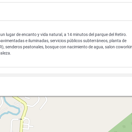
n un lugar de encanto y vida natural, a 14 minutos del parque del Retiro.
 pavimentadas e iluminadas, servicios públicos subterráneos, planta de
R), senderos peatonales, bosque con nacimiento de agua, salon coworki
raleza.