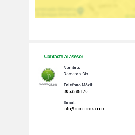
Contacte al asesor
Nombre:
Romero y Cia
Teléfono Móvil:
3053388170
Email:
info@romeroycia.com