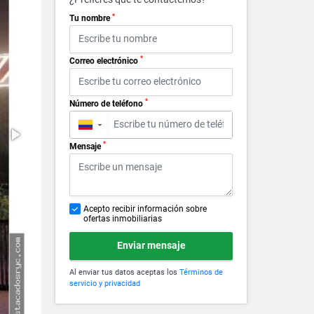
*
Tu nombre
*
Correo electrónico
*
Número de teléfono
▼
*
Mensaje
Acepto recibir información sobre
ofertas inmobiliarias
Enviar mensaje
Al enviar tus datos aceptas los
Términos de
servicio y privacidad