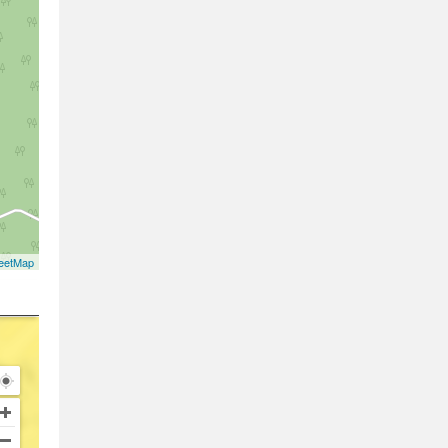
eetMap