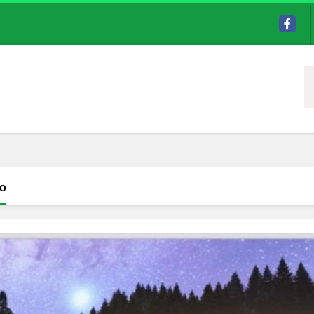
Facebo
lo