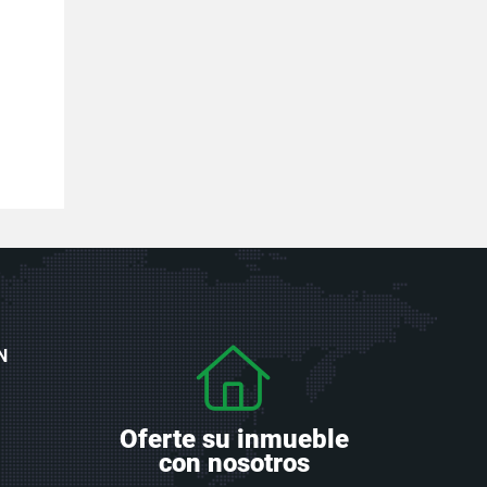
N
Oferte su inmueble
con nosotros