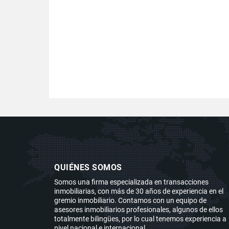
QUIÉNES SOMOS
Somos una firma especializada en transacciones
inmobiliarias, con más de 30 años de experiencia en el
gremio inmobiliario. Contamos con un equipo de
asesores inmobiliarios profesionales, algunos de ellos
totalmente bilingües, por lo cual tenemos experiencia a
nivel nacional e internacional.