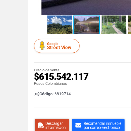
Google
Street View
Precio de venta
$615.542.117
Pesos Colombianos
Código
: 6819714
Descargar
Recomendar inmueble
información
por correo electrónico