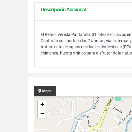
Descripción Adicional
El Retiro, Vereda Pantanillo. 31 lotes exclusivos e
Contarán con porteria las 24 horas, vias internas
tratamiento de aguas residuales domésticas (PTA
chimenea, huerta y sitios para disfrutar de la natu
Mapa
+
−