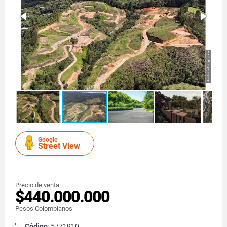
Google
Street View
Precio de venta
$440.000.000
Pesos Colombianos
Código
: 5771910