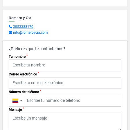
Romero y Cia
3053388170
info@romeroycia.com
¿Prefieres que te contactemos?
*
Tu nombre
*
Correo electrónico
*
Número de teléfono
▼
*
Mensaje