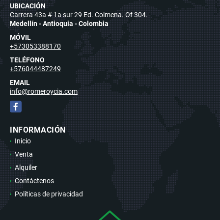
UBICACIÓN
Carrera 43a # 1a sur 29 Ed. Colmena. Of 304.
Medellín - Antioquia - Colombia
MÓVIL
+573053388170
TELÉFONO
+576044487249
EMAIL
info@romeroycia.com
Facebook
INFORMACIÓN
Inicio
Venta
Alquiler
Contáctenos
Políticas de privacidad