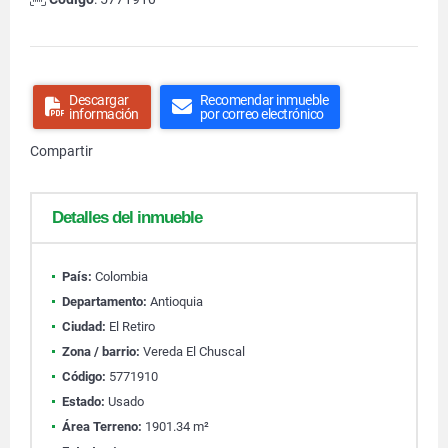
Descargar
Recomendar inmueble
información
por correo electrónico
Compartir
Detalles del inmueble
País:
Colombia
Departamento:
Antioquia
Ciudad:
El Retiro
Zona / barrio:
Vereda El Chuscal
Código:
5771910
Estado:
Usado
Área Terreno:
1901.34 m²