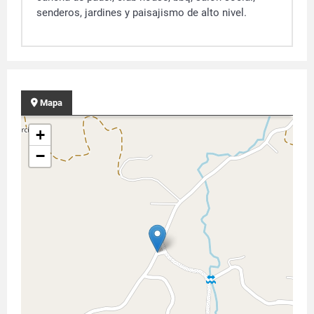
senderos, jardines y paisajismo de alto nivel.
Mapa
+
−