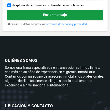
Acepto recibir información sobre ofertas inmobiliarias
Enviar mensaje
Al enviar tus datos aceptas los
Términos de servicio y privacidad
QUIÉNES SOMOS
Somos una firma especializada en transacciones inmobiliarias,
con más de 30 años de experiencia en el gremio inmobiliario.
Contamos con un equipo de asesores inmobiliarios profesionales,
algunos de ellos totalmente bilingües, por lo cual tenemos
experiencia a nivel nacional e internacional.
UBICACIÓN Y CONTACTO