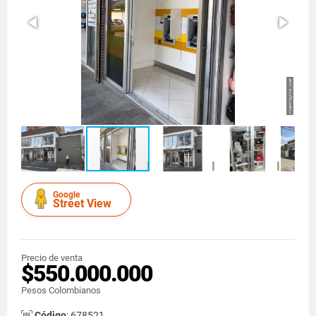
Google
Street View
Precio de venta
$550.000.000
Pesos Colombianos
Código
: 678521