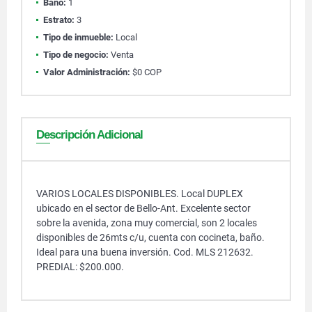
Baño:
1
Estrato:
3
Tipo de inmueble:
Local
Tipo de negocio:
Venta
Valor Administración:
$0 COP
Descripción Adicional
VARIOS LOCALES DISPONIBLES. Local DUPLEX
ubicado en el sector de Bello-Ant. Excelente sector
sobre la avenida, zona muy comercial, son 2 locales
disponibles de 26mts c/u, cuenta con cocineta, baño.
Ideal para una buena inversión. Cod. MLS 212632.
PREDIAL: $200.000.