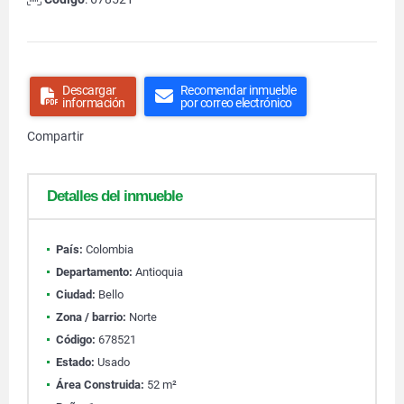
Descargar
Recomendar inmueble
información
por correo electrónico
Compartir
Detalles del inmueble
País:
Colombia
Departamento:
Antioquia
Ciudad:
Bello
Zona / barrio:
Norte
Código:
678521
Estado:
Usado
Área Construida:
52 m²