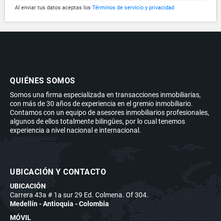
Al enviar tus datos aceptas los
Términos de servicio y privacidad
QUIÉNES SOMOS
Somos una firma especializada en transacciones inmobiliarias,
con más de 30 años de experiencia en el gremio inmobiliario.
Contamos con un equipo de asesores inmobiliarios profesionales,
algunos de ellos totalmente bilingües, por lo cual tenemos
experiencia a nivel nacional e internacional.
UBICACIÓN Y CONTACTO
UBICACIÓN
Carrera 43a # 1a sur 29 Ed. Colmena. Of 304.
Medellín - Antioquia - Colombia
MÓVIL