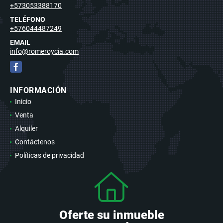
+573053388170
TELÉFONO
+576044487249
EMAIL
info@romeroycia.com
Facebook
INFORMACIÓN
Inicio
Venta
Alquiler
Contáctenos
Políticas de privacidad
Oferte su inmueble