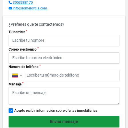
3053388170
info@romeroycia.com
¿Prefieres que te contactemos?
*
Tu nombre
*
Correo electrónico
*
Número de teléfono
▼
*
Mensaje
Acepto recibir información sobre ofertas inmobiliarias
Enviar mensaje