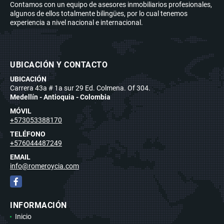
Contamos con un equipo de asesores inmobiliarios profesionales,
algunos de ellos totalmente bilingües, por lo cual tenemos
experiencia a nivel nacional e internacional.
UBICACIÓN Y CONTACTO
UBICACIÓN
Carrera 43a # 1a sur 29 Ed. Colmena. Of 304.
Medellín - Antioquia - Colombia
MÓVIL
+573053388170
TELÉFONO
+576044487249
EMAIL
info@romeroycia.com
Facebook
INFORMACIÓN
Inicio