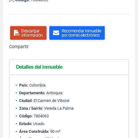
Descargar
Recomendar inmueble
información
por correo electrónico
Compartir
Detalles del inmueble
País:
Colombia
Departamento:
Antioquia
Ciudad:
El Carmen de Viboral
Zona / barrio:
Vereda La Palma
Código:
7804063
Estado:
Usado
Área Construida:
90 m²