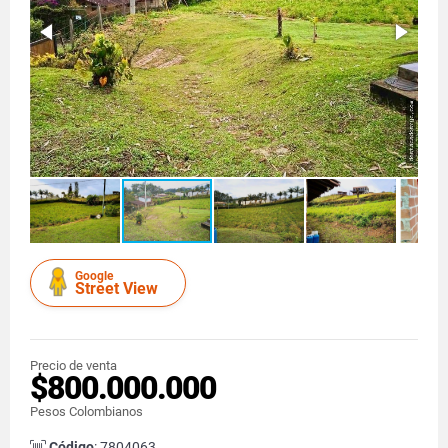
Google
Street View
Precio de venta
$800.000.000
Pesos Colombianos
Código
: 7804063