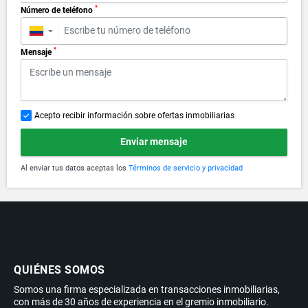
*
Número de teléfono
▼
*
Mensaje
Acepto recibir información sobre ofertas inmobiliarias
Enviar mensaje
Al enviar tus datos aceptas los
Términos de servicio y privacidad
QUIÉNES SOMOS
Somos una firma especializada en transacciones inmobiliarias,
con más de 30 años de experiencia en el gremio inmobiliario.