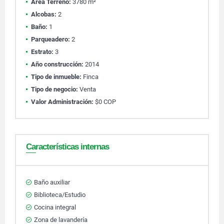
Área Terreno:
3780 m²
Alcobas:
2
Baño:
1
Parqueadero:
2
Estrato:
3
Año construcción:
2014
Tipo de inmueble:
Finca
Tipo de negocio:
Venta
Valor Administración:
$0 COP
Características internas
Baño auxiliar
Biblioteca/Estudio
Cocina integral
Zona de lavandería