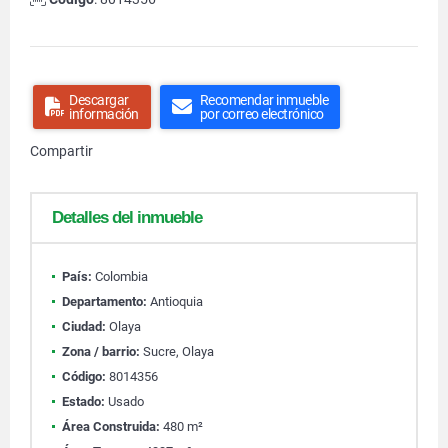
Descargar
Recomendar inmueble
información
por correo electrónico
Compartir
Detalles del inmueble
País:
Colombia
Departamento:
Antioquia
Ciudad:
Olaya
Zona / barrio:
Sucre, Olaya
Código:
8014356
Estado:
Usado
Área Construida:
480 m²