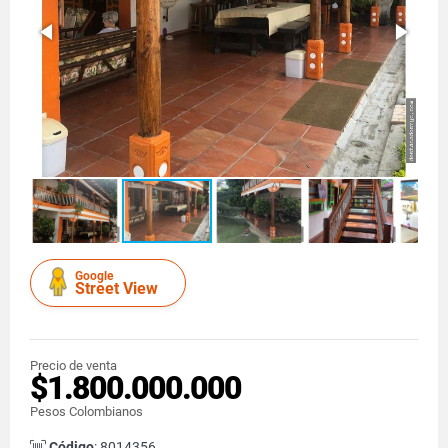
Google
Street View
Precio de venta
$1.800.000.000
Pesos Colombianos
Código
: 8014356