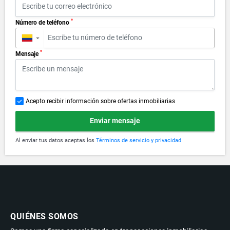
*
Número de teléfono
▼
*
Mensaje
Acepto recibir información sobre ofertas inmobiliarias
Enviar mensaje
Al enviar tus datos aceptas los
Términos de servicio y privacidad
QUIÉNES SOMOS