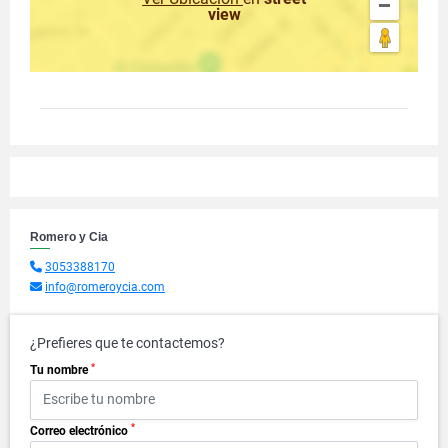
view
Romero y Cia
3053388170
info@romeroycia.com
¿Prefieres que te contactemos?
*
Tu nombre
*
Correo electrónico