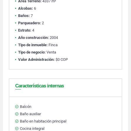
Área Terreno:
4337 m²
Alcobas:
6
Baños:
7
Parqueadero:
2
Estrato:
4
Año construcción:
2004
Tipo de inmueble:
Finca
Tipo de negocio:
Venta
Valor Administración:
$0 COP
Características internas
Balcón
Baño auxiliar
Baño en habitación principal
Cocina integral