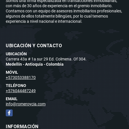
Somos una firma especializada en transacciones inmobiliarias,
con más de 30 años de experiencia en el gremio inmobiliario.
Contamos con un equipo de asesores inmobiliarios profesionales,
algunos de ellos totalmente bilingües, por lo cual tenemos
experiencia a nivel nacional e internacional.
UBICACIÓN Y CONTACTO
UBICACIÓN
Carrera 43a # 1a sur 29 Ed. Colmena. Of 304.
Medellín - Antioquia - Colombia
MÓVIL
+573053388170
TELÉFONO
+576044487249
EMAIL
info@romeroycia.com
Facebook
INFORMACIÓN