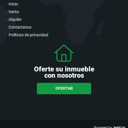
Inicio
Venta
Alquiler
Contáctenos
Políticas de privacidad
Oferte su inmueble
con nosotros
OFERTAR
wasi.co
Powered by: