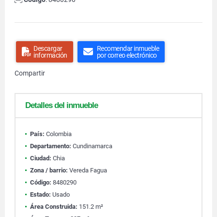
Descargar
Recomendar inmueble
información
por correo electrónico
Compartir
Detalles del inmueble
País:
Colombia
Departamento:
Cundinamarca
Ciudad:
Chia
Zona / barrio:
Vereda Fagua
Código:
8480290
Estado:
Usado
Área Construida:
151.2 m²