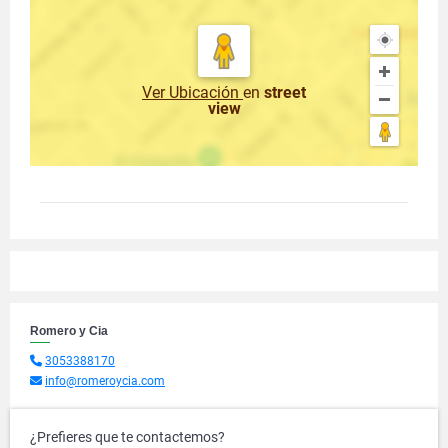
Ver Ubicación
en
street
view
Romero y Cia
3053388170
info@romeroycia.com
¿Prefieres que te contactemos?