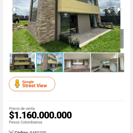
Google
Street View
Precio de venta
$1.160.000.000
Pesos Colombianos
Código
: 8480290