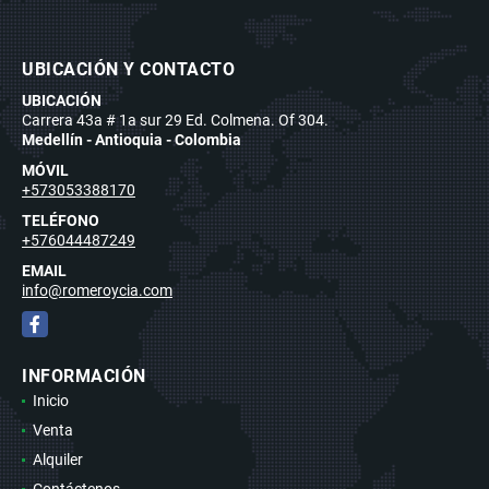
UBICACIÓN Y CONTACTO
UBICACIÓN
Carrera 43a # 1a sur 29 Ed. Colmena. Of 304.
Medellín - Antioquia - Colombia
MÓVIL
+573053388170
TELÉFONO
+576044487249
EMAIL
info@romeroycia.com
Facebook
INFORMACIÓN
Inicio
Venta
Alquiler
Contáctenos