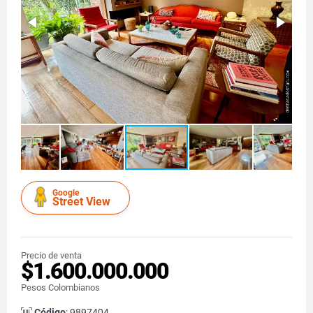
Google
Street View
Precio de venta
$1.600.000.000
Pesos Colombianos
Código
: 9897404