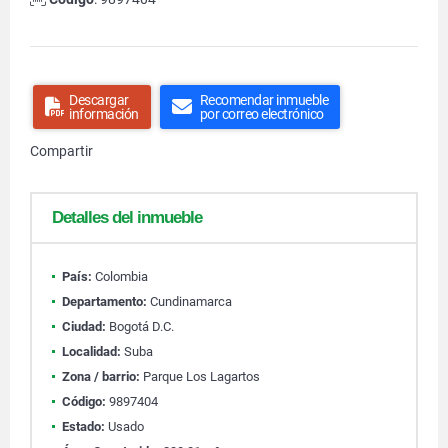
Descargar
Recomendar inmueble
información
por correo electrónico
Compartir
Detalles del inmueble
País:
Colombia
Departamento:
Cundinamarca
Ciudad:
Bogotá D.C.
Localidad:
Suba
Zona / barrio:
Parque Los Lagartos
Código:
9897404
Estado:
Usado