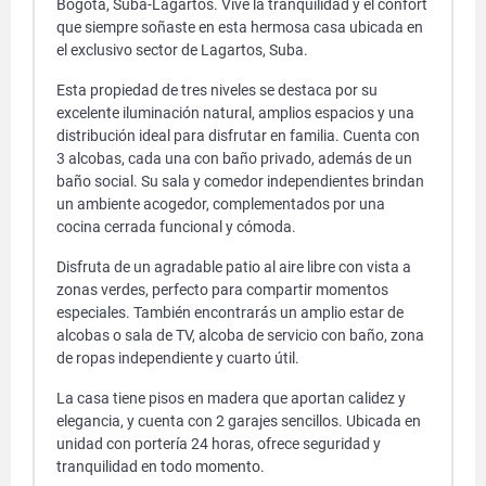
Bogotá, Suba-Lagartos. Vive la tranquilidad y el confort
que siempre soñaste en esta hermosa casa ubicada en
el exclusivo sector de Lagartos, Suba.
Esta propiedad de tres niveles se destaca por su
excelente iluminación natural, amplios espacios y una
distribución ideal para disfrutar en familia. Cuenta con
3 alcobas, cada una con baño privado, además de un
baño social. Su sala y comedor independientes brindan
un ambiente acogedor, complementados por una
cocina cerrada funcional y cómoda.
Disfruta de un agradable patio al aire libre con vista a
zonas verdes, perfecto para compartir momentos
especiales. También encontrarás un amplio estar de
alcobas o sala de TV, alcoba de servicio con baño, zona
de ropas independiente y cuarto útil.
La casa tiene pisos en madera que aportan calidez y
elegancia, y cuenta con 2 garajes sencillos. Ubicada en
unidad con portería 24 horas, ofrece seguridad y
tranquilidad en todo momento.