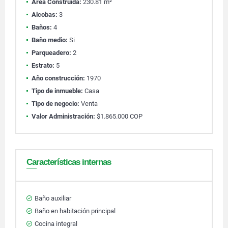
Área Construida:
230.81 m²
Alcobas:
3
Baños:
4
Baño medio:
Si
Parqueadero:
2
Estrato:
5
Año construcción:
1970
Tipo de inmueble:
Casa
Tipo de negocio:
Venta
Valor Administración:
$1.865.000 COP
Características internas
Baño auxiliar
Baño en habitación principal
Cocina integral