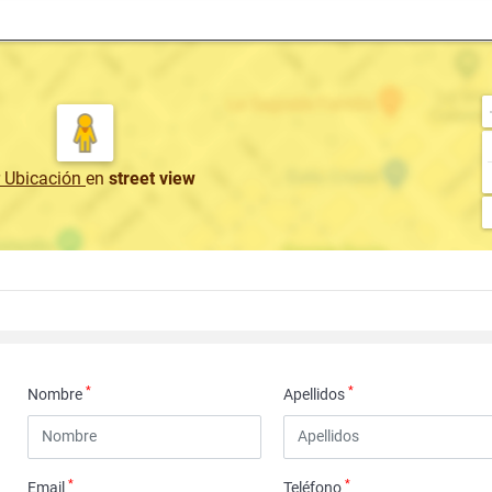
r Ubicación
en
street view
*
*
Nombre
Apellidos
*
*
Email
Teléfono