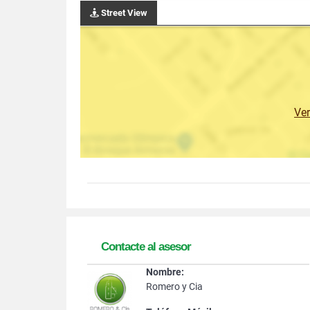
Street View
Ve
Contacte al asesor
Nombre:
Romero y Cia