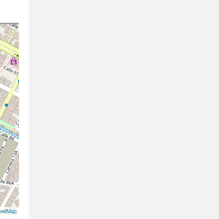
eetMap