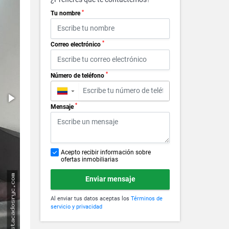
*
Tu nombre
*
Correo electrónico
*
Número de teléfono
▼
*
Mensaje
Acepto recibir información sobre
ofertas inmobiliarias
Enviar mensaje
Al enviar tus datos aceptas los
Términos de
servicio y privacidad