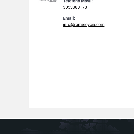
Teléfono Móvil:
3053388170
Email:
info@romeroycia.com