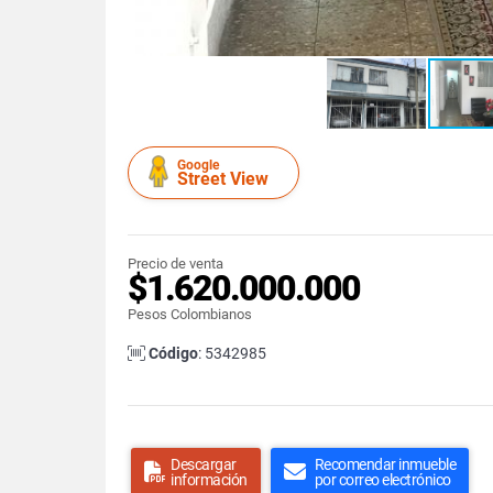
Google
Street View
Precio de venta
$1.620.000.000
Pesos Colombianos
Código
: 5342985
Descargar
Recomendar inmueble
información
por correo electrónico