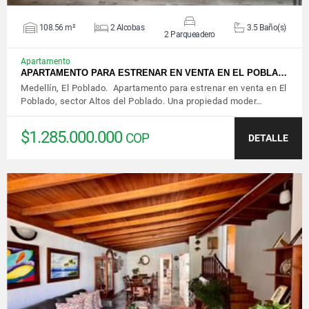
108.56 m²
2 Alcobas
3.5 Baño(s)
2 Parqueadero
Apartamento
APARTAMENTO PARA ESTRENAR EN VENTA EN EL POBLA…
Medellín, El Poblado. Apartamento para estrenar en venta en El
Poblado, sector Altos del Poblado. Una propiedad moder…
$1.285.000.000
COP
DETALLE
VER DETALLES