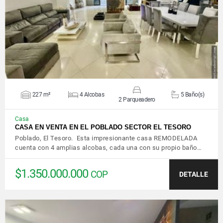
VER DETALLES
227 m²
4 Alcobas
5 Baño(s)
2 Parqueadero
Casa
CASA EN VENTA EN EL POBLADO SECTOR EL TESORO
Poblado, El Tesoro. Esta impresionante casa REMODELADA
cuenta con 4 amplias alcobas, cada una con su propio baño…
$1.350.000.000
COP
DETALLE