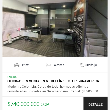
VER DETALLES
112 m²
0 Alcobas
3 Baño(s)
Oficina
OFICINAS EN VENTA EN MEDELLÍN SECTOR SURAMERICA…
Medellin, Colombia. Cerca de todo! hermosas oficinas
remodeladas ubicadas en Suramericana. Predial: $3.500.000…
$740.000.000
COP
DETALLE