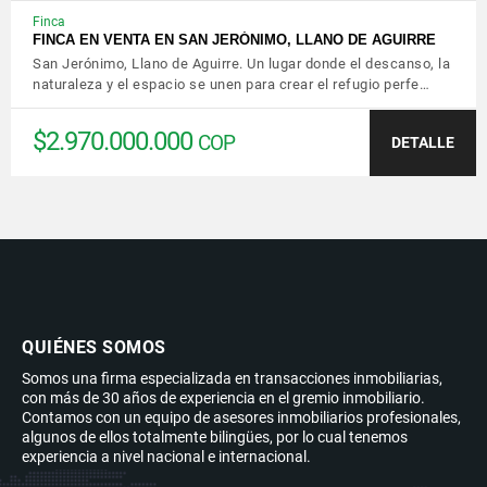
Finca
FINCA EN VENTA EN SAN JERÓNIMO, LLANO DE AGUIRRE
San Jerónimo, Llano de Aguirre. Un lugar donde el descanso, la
naturaleza y el espacio se unen para crear el refugio perfe…
$2.970.000.000
COP
DETALLE
QUIÉNES SOMOS
Somos una firma especializada en transacciones inmobiliarias,
con más de 30 años de experiencia en el gremio inmobiliario.
Contamos con un equipo de asesores inmobiliarios profesionales,
algunos de ellos totalmente bilingües, por lo cual tenemos
experiencia a nivel nacional e internacional.