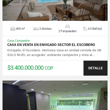
400 m²
3 Alcobas
4.5 Baño(s)
2 Parqueadero
Casa Campestre
CASA EN VENTA EN ENVIGADO SECTOR EL ESCOBERO
Envigado, El Escobero. Hermosa casa en unidad cerrada de UN
SOLO NIVEL en acogedor ambiente campestre y vista al…
$3.400.000.000
COP
DETALLE