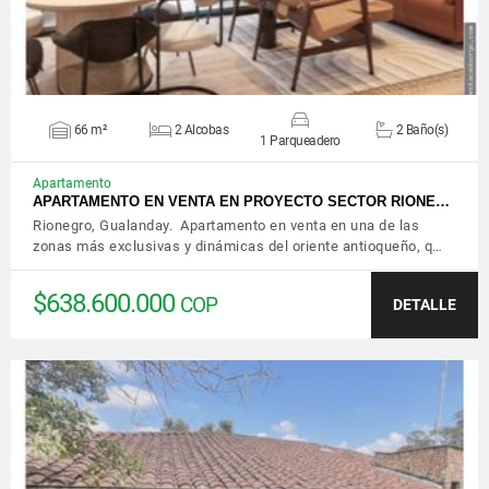
66 m²
2 Alcobas
2 Baño(s)
1 Parqueadero
Apartamento
APARTAMENTO EN VENTA EN PROYECTO SECTOR RIONE…
Rionegro, Gualanday. Apartamento en venta en una de las
zonas más exclusivas y dinámicas del oriente antioqueño, q…
$638.600.000
COP
DETALLE