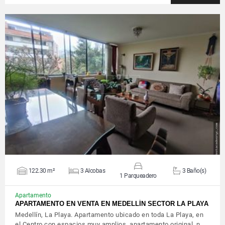
VER DETALLES
122.30 m²
3 Alcobas
3 Baño(s)
1 Parqueadero
Apartamento
APARTAMENTO EN VENTA EN MEDELLÍN SECTOR LA PLAYA
Medellín, La Playa. Apartamento ubicado en toda La Playa, en
el Centro con espacios muy amplios, apartamento original, n…