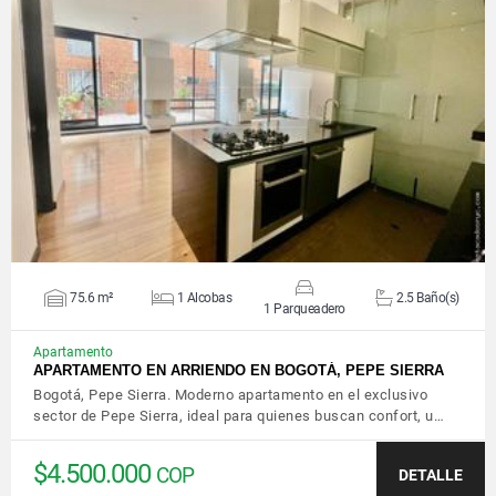
VER DETALLES
75.6 m²
1 Alcobas
2.5 Baño(s)
1 Parqueadero
Apartamento
APARTAMENTO EN ARRIENDO EN BOGOTÁ, PEPE SIERRA
Bogotá, Pepe Sierra. Moderno apartamento en el exclusivo
sector de Pepe Sierra, ideal para quienes buscan confort, u…
$4.500.000
COP
DETALLE