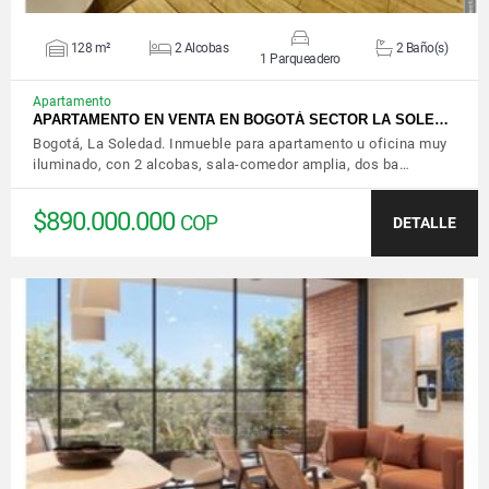
128 m²
2 Alcobas
2 Baño(s)
1 Parqueadero
Apartamento
APARTAMENTO EN VENTA EN BOGOTÁ SECTOR LA SOLE…
Bogotá, La Soledad. Inmueble para apartamento u oficina muy
iluminado, con 2 alcobas, sala-comedor amplia, dos ba…
$890.000.000
COP
DETALLE
VER DETALLES