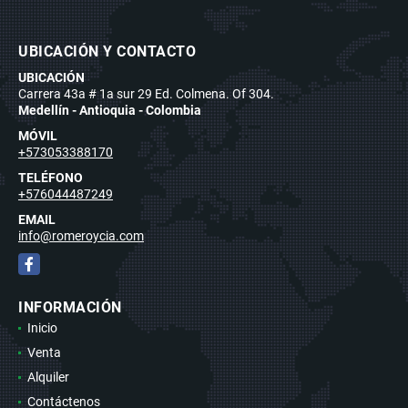
UBICACIÓN Y CONTACTO
UBICACIÓN
Carrera 43a # 1a sur 29 Ed. Colmena. Of 304.
Medellín - Antioquia - Colombia
MÓVIL
+573053388170
TELÉFONO
+576044487249
EMAIL
info@romeroycia.com
Facebook
INFORMACIÓN
Inicio
Venta
Alquiler
Contáctenos