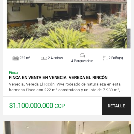
VER DETALLES
222 m²
2 Alcobas
2 Baño(s)
4 Parqueadero
Finca
FINCA EN VENTA EN VENECIA, VEREDA EL RINCÓN
Venecia, Vereda El Ricón. Vive rodeado de naturaleza en esta
hermosa finca con 222 m² construidos y un lote de 7.939 m²,…
$1.100.000.000
COP
DETALLE