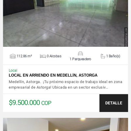
VER DETALLES
112.86 m²
0 Alcobas
1 Baño(s)
1 Parqueadero
Local
LOCAL EN ARRIENDO EN MEDELLÍN, ASTORGA
Medellín, Astorga. ¡Tu próximo espacio de trabajo ideal en zona
empresarial de Astorga! Ubicada en un sector exclusiv…
$9.500.000
COP
DETALLE