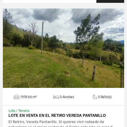
VER DETALLES
1959.66 m²
0 Alcobas
0 Baño(s)
Lote / Terreno
LOTE EN VENTA EN EL RETIRO VEREDA PANTANILLO
El Retriro, Vereda Pantanillo. Si quieres vivir rodeado de