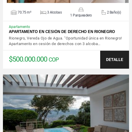
70.75 m²
3 Alcobas
2 Baño(s)
1 Parqueadero
Apartamento
APARTAMENTO EN CESIÓN DE DERECHO EN RIONEGRO
Rionegro, Vereda Ojo de Agua. "Oportunidad única en Rionegro!
Apartamento en cesión de derechos con 3 alcoba…
$500.000.000
COP
DETALLE
VER DETALLES