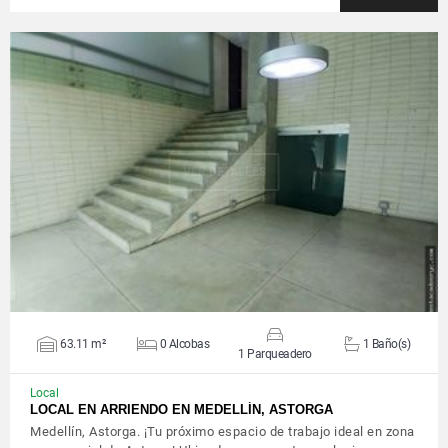
VER DETALLES
63.11 m²
0 Alcobas
1 Baño(s)
1 Parqueadero
Local
LOCAL EN ARRIENDO EN MEDELLÍN, ASTORGA
Medellín, Astorga. ¡Tu próximo espacio de trabajo ideal en zona