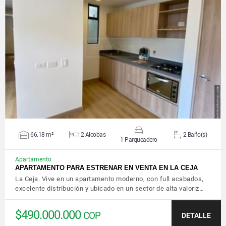
VER DETALLES
66.18 m²
2 Alcobas
2 Baño(s)
1 Parqueadero
Apartamento
APARTAMENTO PARA ESTRENAR EN VENTA EN LA CEJA
La Ceja. Vive en un apartamento moderno, con full acabados,
excelente distribución y ubicado en un sector de alta valoriz…
$490.000.000
COP
DETALLE