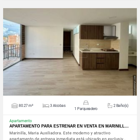
VER DETALLES
80.27 m²
3 Alcobas
2 Baño(s)
1 Parqueadero
Apartamento
APARTAMENTO PARA ESTRENAR EN VENTA EN MARINILL…
Marinilla, Maria Auxiliadora. Este moderno y atractivo
apartamento de entrega inmediata está ubicado en exclusiv…