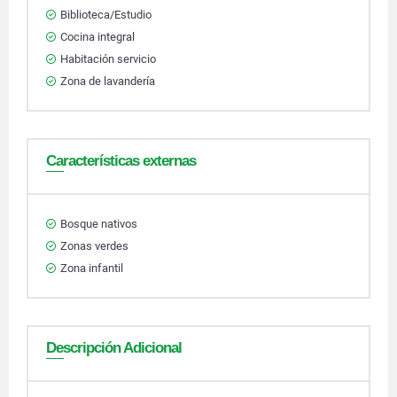
Biblioteca/Estudio
Cocina integral
Habitación servicio
Zona de lavandería
Características externas
Bosque nativos
Zonas verdes
Zona infantil
Descripción Adicional