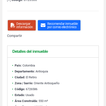
Descargar
Recomendar inmueble
información
por correo electrónico
Compartir
Detalles del inmueble
País:
Colombia
Departamento:
Antioquia
Ciudad:
El Retiro
Zona / barrio:
Oriente Antioqueño
Código:
6726586
Estado:
Usado
Área Construida:
550 m²