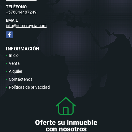
TELÉFONO
+576044487249
EMAIL
info@romeroycia.com
Facebook
INFORMACIÓN
Inicio
Venta
Alquiler
Contáctenos
Políticas de privacidad
Oferte su inmueble
con nosotros