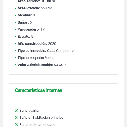
Área Terreno:
10180 m²
Área Privada:
550 m²
Alcobas:
4
Baños:
5
Parqueadero:
17
Estrato:
5
Año construcción:
2020
Tipo de inmueble:
Casa Campestre
Tipo de negocio:
Venta
Valor Administración:
$0 COP
Características internas
Baño auxiliar
Baño en habitación principal
Barra estilo americano