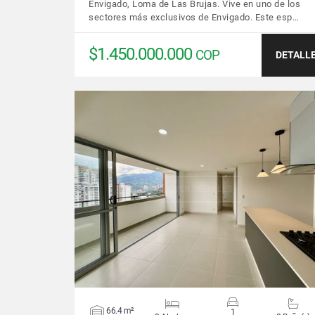
Envigado, Loma de Las Brujas. Vive en uno de los
sectores más exclusivos de Envigado. Este esp…
$1.450.000.000
COP
DETALL
VER DETALLES
66.4 m²
1