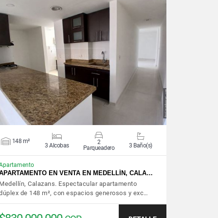
VER DETALLES
148 m²
2
3 Alcobas
3 Baño(s)
Parqueadero
Apartamento
APARTAMENTO EN VENTA EN MEDELLÍN, CALA…
Medellín, Calazans. Espectacular apartamento
dúplex de 148 m², con espacios generosos y exc…