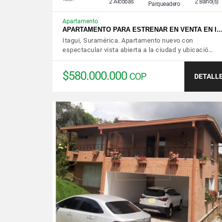
2 Alcobas
2 Baño(s)
Parqueadero
Apartamento
APARTAMENTO PARA ESTRENAR EN VENTA EN I
Itagui, Suramérica. Apartamento nuevo con
espectacular vista abierta a la ciudad y ubicació…
$580.000.000
COP
DETALL
VER DETALLES