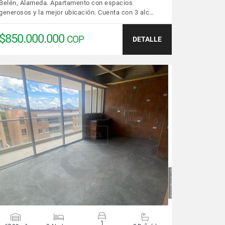
Belén, Alameda. Apartamento con espacios
generosos y la mejor ubicación. Cuenta con 3 alc…
$850.000.000
COP
DETALLE
VER DETALLES
1