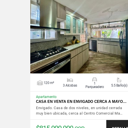
VER DETALLES
120 m²
1
3 Alcobas
5.5 Baño(s)
Parqueadero
Apartamento
CASA EN VENTA EN ENVIGADO CERCA A MAYO…
Envigado. Casa de dos niveles, en unidad cerrada
muy bien ubicada, cerca al Centro Comercial Ma…