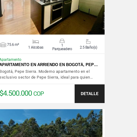
75.6 m²
1
1 Alcobas
2.5 Baño(s)
Parqueadero
Apartamento
APARTAMENTO EN ARRIENDO EN BOGOTÁ, PEP…
Bogotá, Pepe Sierra. Moderno apartamento en el
exclusivo sector de Pepe Sierra, ideal para quien…
$4.500.000
COP
DETALLE