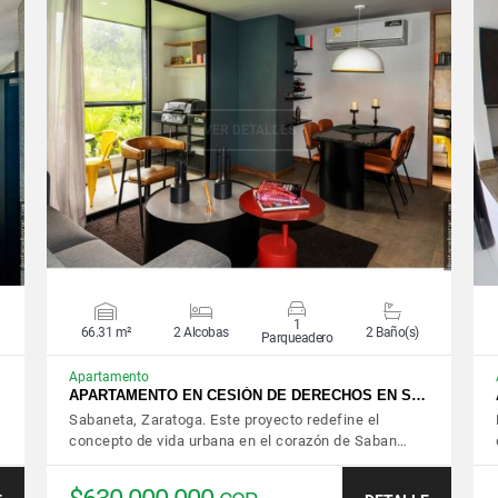
VER DETALLES
1
66.31 m²
2 Alcobas
2 Baño(s)
Parqueadero
Apartamento
APARTAMENTO EN CESIÓN DE DERECHOS EN S…
Sabaneta, Zaratoga. Este proyecto redefine el
concepto de vida urbana en el corazón de Saban…