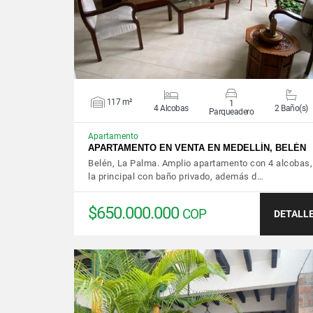
117 m²
1
4 Alcobas
2 Baño(s)
Parqueadero
Apartamento
APARTAMENTO EN VENTA EN MEDELLÍN, BELÉN
Belén, La Palma. Amplio apartamento con 4 alcobas,
la principal con baño privado, además d…
$650.000.000
COP
DETALL