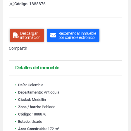
Código
: 1888876
Descargar
Recomendar inmueble
información
por correo electrónico
Compartir
Detalles del inmueble
País:
Colombia
Departamento:
Antioquia
Ciudad:
Medellín
Zona / barrio:
Poblado
Código:
1888876
Estado:
Usado
Área Construida:
172 m²