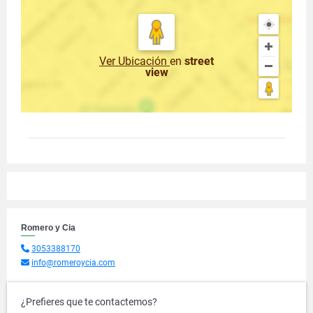
Ver Ubicación
en
street
view
Romero y Cia
3053388170
info@romeroycia.com
¿Prefieres que te contactemos?