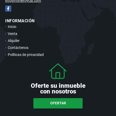
info@romeroycia.com
Facebook
INFORMACIÓN
Inicio
Venta
Alquiler
Contáctenos
Políticas de privacidad
Oferte su inmueble
con nosotros
OFERTAR