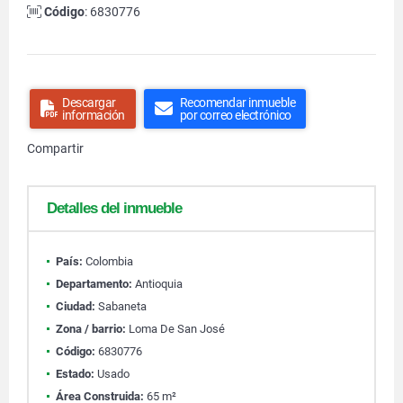
Código
: 6830776
Descargar
Recomendar inmueble
información
por correo electrónico
Compartir
Detalles del inmueble
País:
Colombia
Departamento:
Antioquia
Ciudad:
Sabaneta
Zona / barrio:
Loma De San José
Código:
6830776
Estado:
Usado
Área Construida:
65 m²