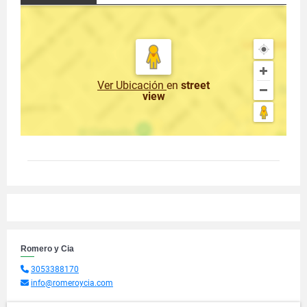
Ver Ubicación
en
street
view
Romero y Cia
3053388170
info@romeroycia.com