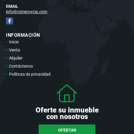
EMAIL
info@romeroycia.com
Facebook
INFORMACIÓN
Inicio
Venta
Alquiler
Contáctenos
Políticas de privacidad
Oferte su inmueble
con nosotros
OFERTAR