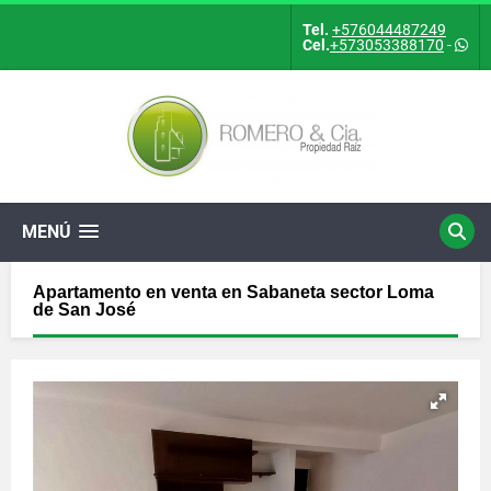
Tel.
+576044487249
Cel.
+573053388170
-
MENÚ
Apartamento en venta en Sabaneta sector Loma
de San José