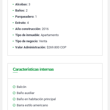
Alcobas:
3
Baños:
2
Parqueadero:
1
Estrato:
4
Año construcción:
2016
Tipo de inmueble:
Apartamento
Tipo de negocio:
Venta
Valor Administración:
$269.800 COP
Características internas
Balcón
Baño auxiliar
Baño en habitación principal
Barra estilo americano